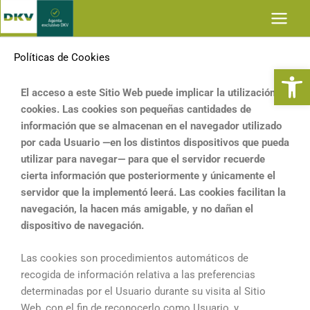
Ir
al
contenido
Políticas de Cookies
Abrir
El acceso a este Sitio Web puede implicar la utilización de
cookies. Las cookies son pequeñas cantidades de
información que se almacenan en el navegador utilizado
por cada Usuario —en los distintos dispositivos que pueda
utilizar para navegar— para que el servidor recuerde
cierta información que posteriormente y únicamente el
servidor que la implementó leerá. Las cookies facilitan la
navegación, la hacen más amigable, y no dañan el
dispositivo de navegación.
Las cookies son procedimientos automáticos de
recogida de información relativa a las preferencias
determinadas por el Usuario durante su visita al Sitio
Web, con el fin de reconocerlo como Usuario, y